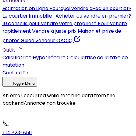
Vendeurs
Estimation en Ligne
Pourquoi vendre avec un courtier?
Le courtier immobilier
Acheter ou vendre en premier?
10 conseils pour vendre votre propriété
Pour vendre
rapidement
Vendre à juste prix
Maison et prise de
photos
Guide vendeur OACIQ
Outils
Calculatrice Hypothécaire
Calculatrice de la taxe de
mutation
Contact
En
Toggle Menu
An error occurred while fetching data from the
backend
Annonce non trouvée
514 823-8611