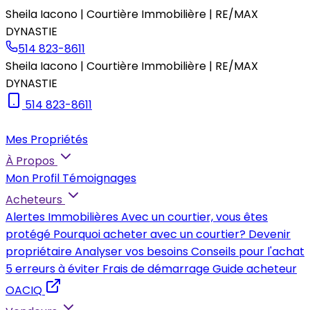
Sheila Iacono | Courtière Immobilière | RE/MAX
DYNASTIE
514 823-8611
Sheila Iacono | Courtière Immobilière | RE/MAX
DYNASTIE
514 823-8611
Mes Propriétés
À Propos
Mon Profil
Témoignages
Acheteurs
Alertes Immobilières
Avec un courtier, vous êtes
protégé
Pourquoi acheter avec un courtier?
Devenir
propriétaire
Analyser vos besoins
Conseils pour l'achat
5 erreurs à éviter
Frais de démarrage
Guide acheteur
OACIQ