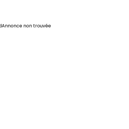
d
Annonce non trouvée