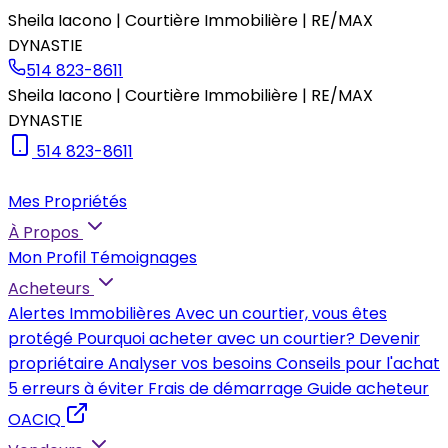
Sheila Iacono | Courtière Immobilière | RE/MAX
DYNASTIE
514 823-8611
Sheila Iacono | Courtière Immobilière | RE/MAX
DYNASTIE
514 823-8611
Mes Propriétés
À Propos
Mon Profil
Témoignages
Acheteurs
Alertes Immobilières
Avec un courtier, vous êtes
protégé
Pourquoi acheter avec un courtier?
Devenir
propriétaire
Analyser vos besoins
Conseils pour l'achat
5 erreurs à éviter
Frais de démarrage
Guide acheteur
OACIQ