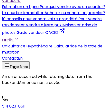
Vendeurs
Estimation en Ligne
Pourquoi vendre avec un courtier?
Le courtier immobilier
Acheter ou vendre en premier?
10 conseils pour vendre votre propriété
Pour vendre
rapidement
Vendre à juste prix
Maison et prise de
photos
Guide vendeur OACIQ
Outils
Calculatrice Hypothécaire
Calculatrice de la taxe de
mutation
Contact
En
Toggle Menu
An error occurred while fetching data from the
backend
Annonce non trouvée
514 823-8611